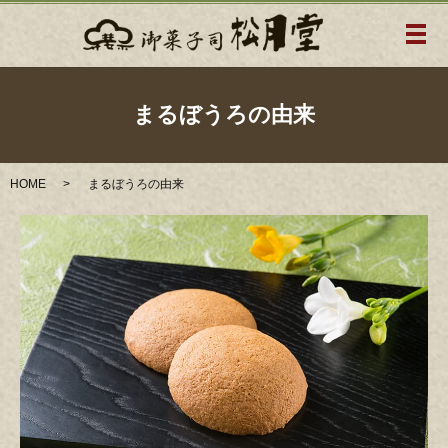
メ
まるぼうろの由来
HOME
まるぼうろの由来