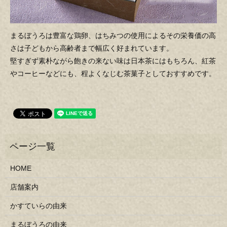
まるぼうろは豊富な鶏卵、はちみつの使用によるその栄養価の高
さは子どもから高齢者まで幅広く好まれています。
堅すぎず素朴ながら飽きの来ない味は日本茶にはもちろん、紅茶
やコーヒーなどにも、程よくなじむ茶菓子としておすすめです。
HOME
店舗案内
かすていらの由来
まるぼうろの由来