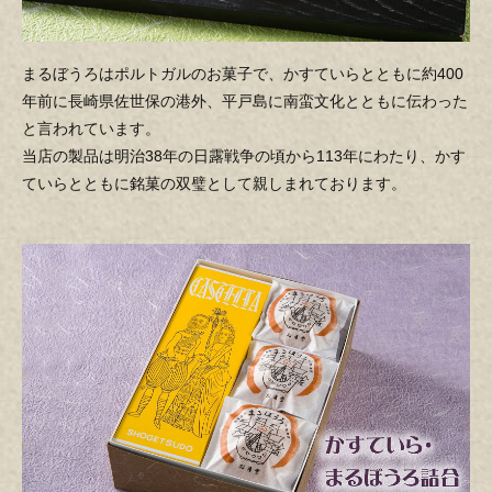
まるぼうろはポルトガルのお菓子で、かすていらとともに約400
年前に長崎県佐世保の港外、平戸島に南蛮文化とともに伝わった
と言われています。
当店の製品は明治38年の日露戦争の頃から113年にわたり、かす
ていらとともに銘菓の双璧として親しまれております。