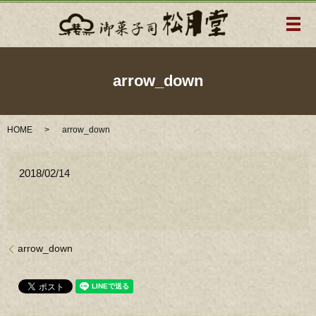
メ
arrow_down
HOME
arrow_down
2018/02/14
arrow_down