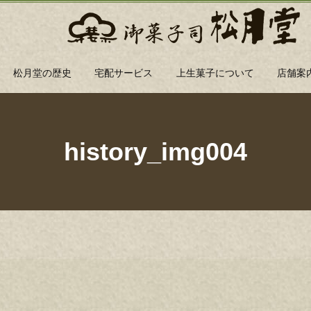
松月堂の歴史
宅配サービス
上生菓子について
店舗案
history_img004