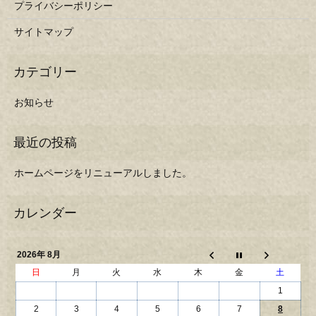
プライバシーポリシー
サイトマップ
お知らせ
ホームページをリニューアルしました。
2026年 8月
日
月
火
水
木
金
土
1
2
3
4
5
6
7
8