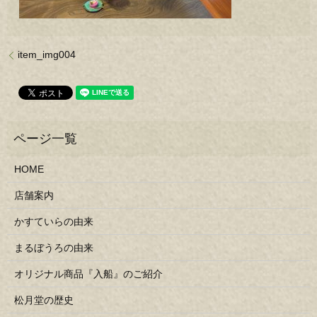
item_img004
HOME
店舗案内
かすていらの由来
まるぼうろの由来
オリジナル商品『入船』のご紹介
松月堂の歴史