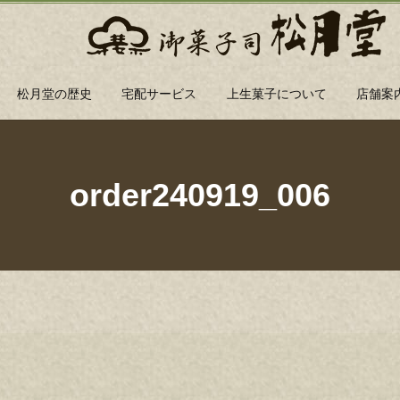
松月堂の歴史
宅配サービス
上生菓子について
店舗案
order240919_006