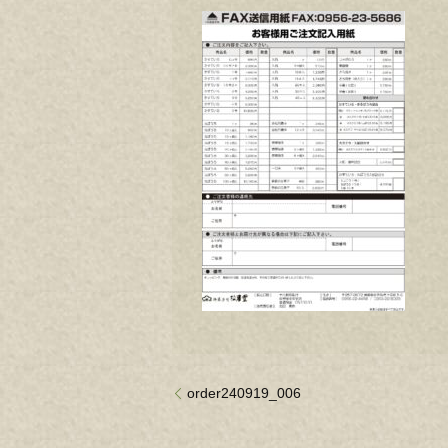
order240919_006