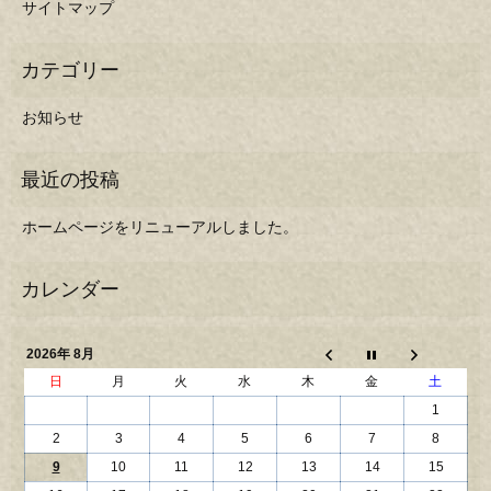
サイトマップ
お知らせ
ホームページをリニューアルしました。
2026年 8月
日
月
火
水
木
金
土
1
2
3
4
5
6
7
8
9
10
11
12
13
14
15